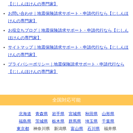
【じしんほけんの専門家】
お問い合わせ｜地震保険請求サポート・申請代行なら【じしんほ
けんの専門家】
お役立ちブログ｜地震保険請求サポート・申請代行なら【じしん
ほけんの専門家】
サイトマップ｜地震保険請求サポート・申請代行なら【じしんほ
けんの専門家】
プライバシーポリシー｜地震保険請求サポート・申請代行なら
【じしんほけんの専門家】
全国対応可能
北海道
青森県
岩手県
宮城県
秋田県
山形県
福島県
茨城県
栃木県
群馬県
埼玉県
千葉県
東京都
神奈川県 新潟県
富山県
石川県
福井県