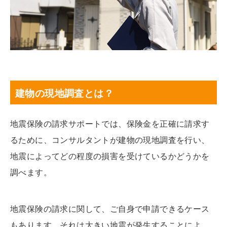
建物の現地調査とは？
地震保険
の
請求
サポート
では、保険金を正確に請求す
るために、コンサルタントが建物の現地調査を行い、
地震によってどの程度の損害を受けているかどうかを
調べます。
地震保険の請求に関して、ご自身で申請できるケース
もあります。それは大きい地震が発生することによ