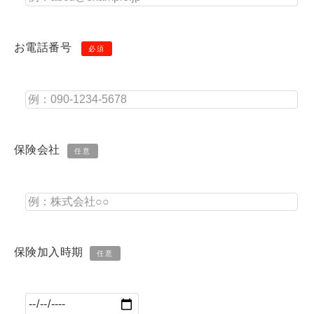
お電話番号
必須
保険会社
任意
保険加入時期
任意