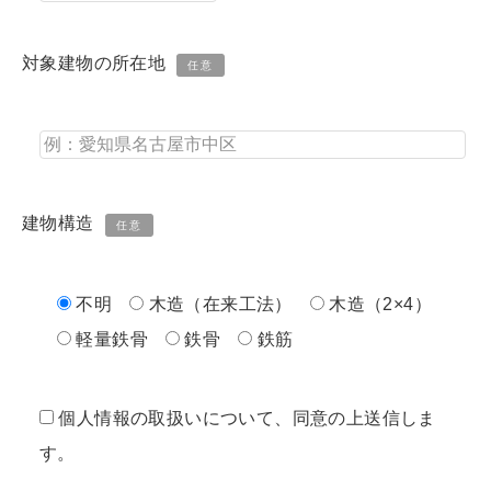
対象建物の所在地
任意
建物構造
任意
不明
木造（在来工法）
木造（2×4）
軽量鉄骨
鉄骨
鉄筋
個人情報の取扱いについて、同意の上送信しま
す。