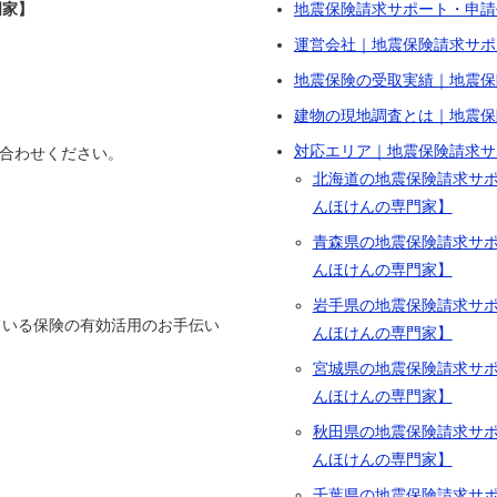
門家】
地震保険請求サポート・申請
運営会社｜地震保険請求サポ
地震保険の受取実績｜地震保
建物の現地調査とは｜地震保
対応エリア｜地震保険請求サ
い合わせください。
北海道の地震保険請求サ
んほけんの専門家】
青森県の地震保険請求サ
んほけんの専門家】
岩手県の地震保険請求サ
ている保険の有効活用のお手伝い
んほけんの専門家】
宮城県の地震保険請求サ
んほけんの専門家】
秋田県の地震保険請求サ
んほけんの専門家】
千葉県の地震保険請求サ