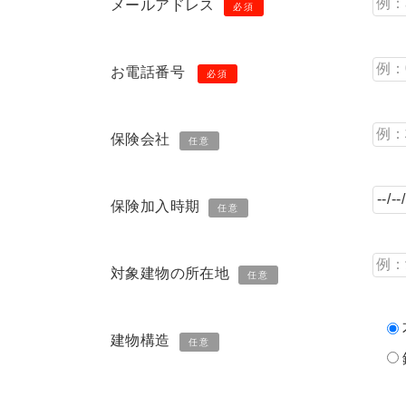
メールアドレス
必須
お電話番号
必須
保険会社
任意
保険加入時期
任意
対象建物の所在地
任意
建物構造
任意