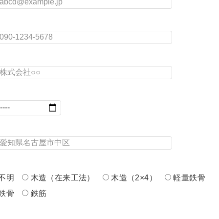
不明
木造（在来工法）
木造（2×4）
軽量鉄骨
鉄骨
鉄筋